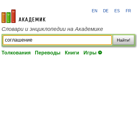
EN
DE
ES
FR
academic.ru
Словари и энциклопедии на Академике
Найти!
Толкования
Переводы
Книги
Игры ⚽