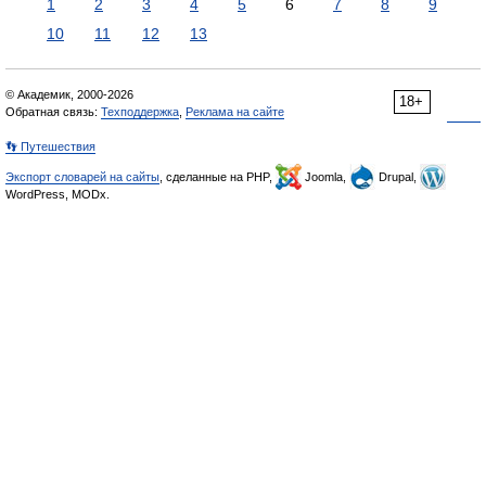
1
2
3
4
5
6
7
8
9
10
11
12
13
© Академик, 2000-2026
18+
Обратная связь:
Техподдержка
,
Реклама на сайте
👣 Путешествия
Экспорт словарей на сайты
, сделанные на PHP,
Joomla,
Drupal,
WordPress, MODx.