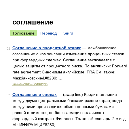
соглашение
Толкование
Перевод
Книги
Соглашение о процентной ставке
— межбанковское
51
соглашение о компенсации изменения процентных ставок
при форвардных сделках. Соглашение заключается с
целью защиты от процентного риска. По английски: Forward
rate agreement Синонимы английские: FRA См. также:
Межбанковские&#8230; …
Финансовый словарь
Соглашение о свопах
— (swap line) Кредитная линия
52
между двумя центральными банками разных стран, когда
между ними производится обмен ценными бумагами
равной стоимости, но банк заемщик оплачивает
форвардный контракт. Финансы. Толковый словарь. 2 е изд.
М.: ИНФРА М ,&#8230; …